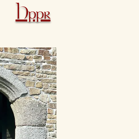
Hppr
Accueil
Actualités
Nos r